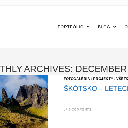
PORTFÓLIO
BLOG
O
THLY ARCHIVES: DECEMBER 
FOTOGALÉRIA
/
PROJEKTY
/
VŠET
ŠKÓTSKO – LETEC
0 COMMENTS