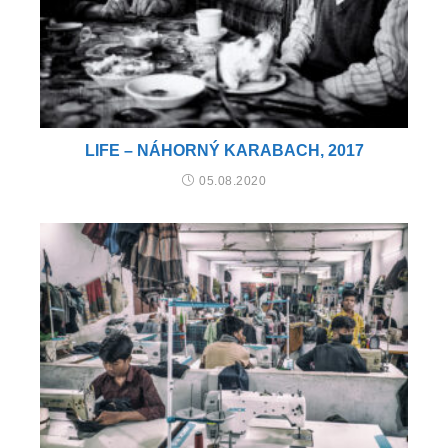
LIFE – NÁHORNÝ KARABACH, 2017
05.08.2020