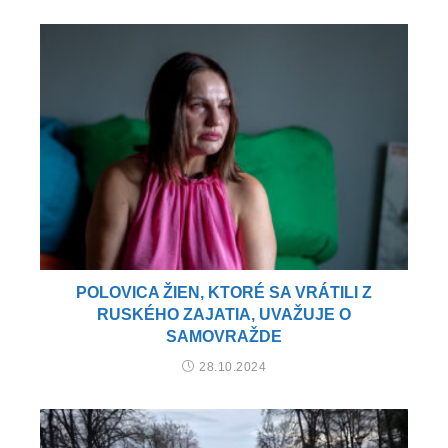
POLOVICA ŽIEN, KTORÉ SA VRÁTILI Z
RUSKÉHO ZAJATIA, UVAŽUJE O
SAMOVRAŽDE
28.10.2024