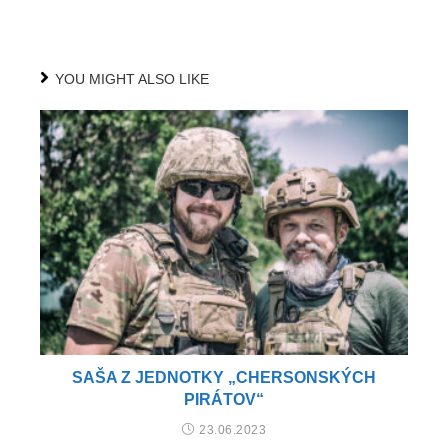
YOU MIGHT ALSO LIKE
SAŠA Z JEDNOTKY „CHERSONSKÝCH
PIRÁTOV“
23.06.2023