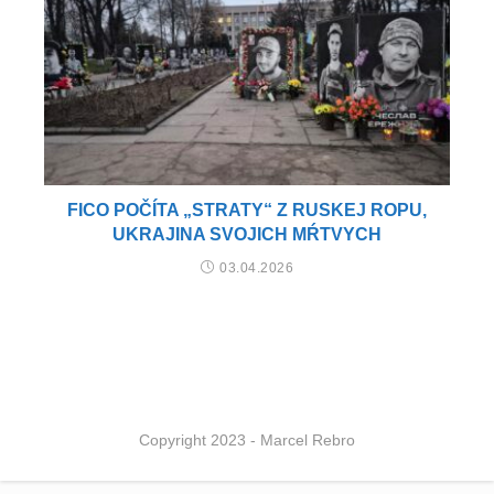
FICO POČÍTA „STRATY“ Z RUSKEJ ROPU,
UKRAJINA SVOJICH MŔTVYCH
03.04.2026
Copyright 2023 - Marcel Rebro