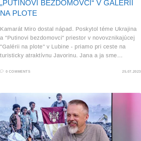
„PUTINOVI BEZDOMOVCI“ V GALÉRII
NA PLOTE
Kamarát Miro dostal nápad. Poskytol téme Ukrajina
a "Putinovi bezdomovci" priestor v novovznikajúcej
"Galérii na plote" v Lubine - priamo pri ceste na
turisticky atraktívnu Javorinu. Jana a ja sme…
0 COMMENTS
25.07.2023