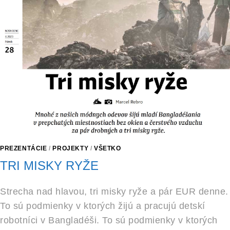
PREZENTÁCIE
/
PROJEKTY
/
VŠETKO
TRI MISKY RYŽE
Strecha nad hlavou, tri misky ryže a pár EUR denne.
To sú podmienky v ktorých žijú a pracujú detskí
robotníci v Bangladéši. To sú podmienky v ktorých