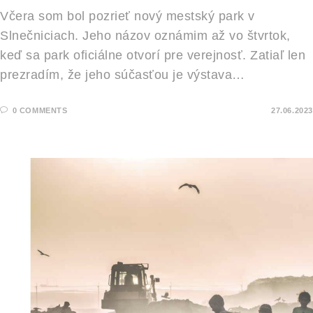
Včera som bol pozrieť nový mestský park v
Slnečniciach. Jeho názov oznámim až vo štvrtok,
keď sa park oficiálne otvorí pre verejnosť. Zatiaľ len
prezradím, že jeho súčasťou je výstava…
0 COMMENTS
27.06.2023