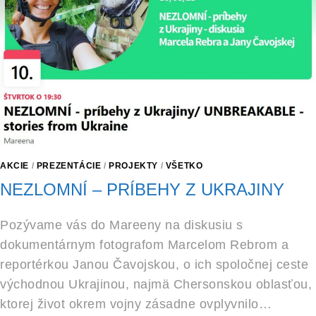
AKCIE
/
PREZENTÁCIE
/
PROJEKTY
/
VŠETKO
NEZLOMNÍ – PRÍBEHY Z UKRAJINY
Pozývame vás do Mareeny na diskusiu s
dokumentárnym fotografom Marcelom Rebrom a
reportérkou Janou Čavojskou, o ich spoločnej ceste
východnou Ukrajinou, najmä Chersonskou oblasťou,
ktorej život okrem vojny zásadne ovplyvnilo…