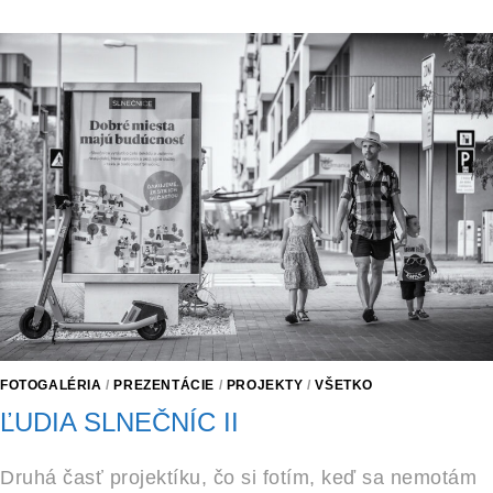
FOTOGALÉRIA
/
PREZENTÁCIE
/
PROJEKTY
/
VŠETKO
ĽUDIA SLNEČNÍC II
Druhá časť projektíku, čo si fotím, keď sa nemotám