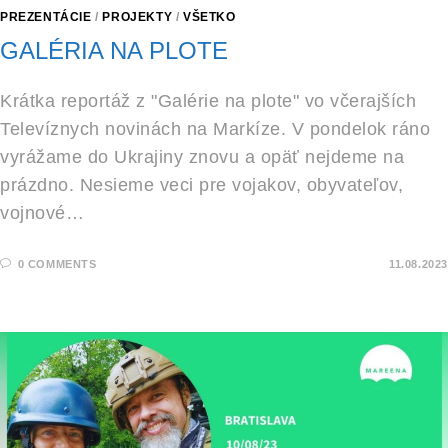
PREZENTÁCIE
/
PROJEKTY
/
VŠETKO
GALÉRIA NA PLOTE
Krátka reportáž z "Galérie na plote" vo včerajších
Televíznych novinách na Markíze. V pondelok ráno
vyrážame do Ukrajiny znovu a opäť nejdeme na
prázdno. Nesieme veci pre vojakov, obyvateľov,
vojnové…
0 COMMENTS
11.08.2023