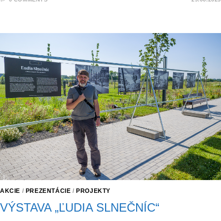
AKCIE
/
PREZENTÁCIE
/
PROJEKTY
VÝSTAVA „ĽUDIA SLNEČNÍC“