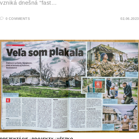
vzniká dnešná "fast…
0 COMMENTS
02.06.2023