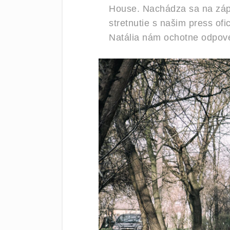
House. Nachádza sa na záp
stretnutie s našim press o
Natália nám ochotne odpov