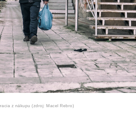
 vracia z nákupu (zdroj: Macel Rebro)