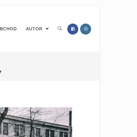
BCHOD
AUTOR
V