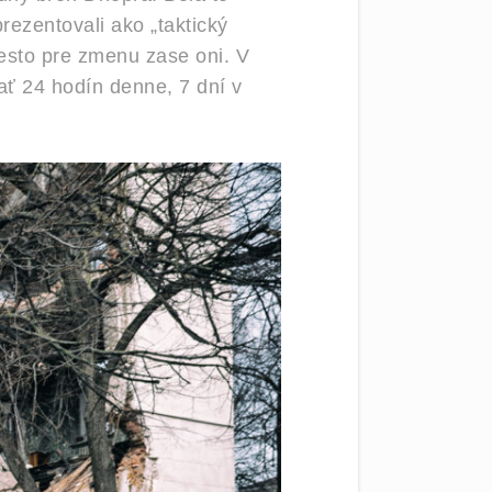
rezentovali ako „taktický
esto pre zmenu zase oni. V
ať 24 hodín denne, 7 dní v