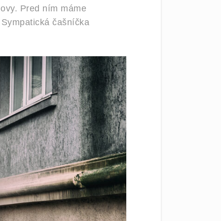
udovy. Pred ním máme
. Sympatická čašníčka