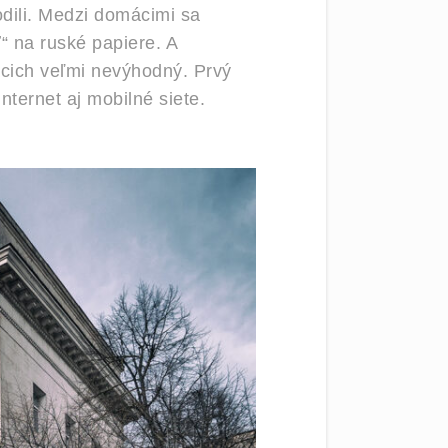
dili. Medzi domácimi sa
“ na ruské papiere. A
ácich veľmi nevýhodný. Prvý
ternet aj mobilné siete.