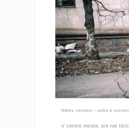
Nálety, nenálety – psíka je potreb
V centre mesta, ani nie tisí