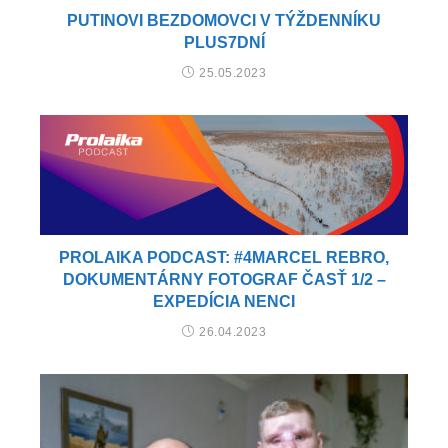
PUTINOVI BEZDOMOVCI V TÝŽDENNÍKU
PLUS7DNÍ
25.05.2023
PROLAIKA PODCAST: #4MARCEL REBRO,
DOKUMENTÁRNY FOTOGRAF ČASŤ 1/2 –
EXPEDÍCIA NENCI
26.04.2023