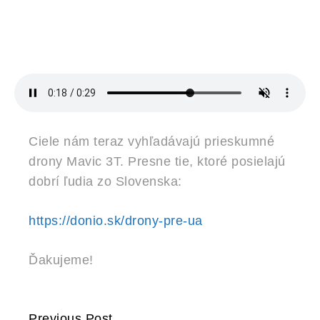
Ciele nám teraz vyhľadávajú prieskumné
drony Mavic 3T. Presne tie, ktoré posielajú
dobrí ľudia zo Slovenska:
https://donio.sk/drony-pre-ua
Ďakujeme!
Previous Post