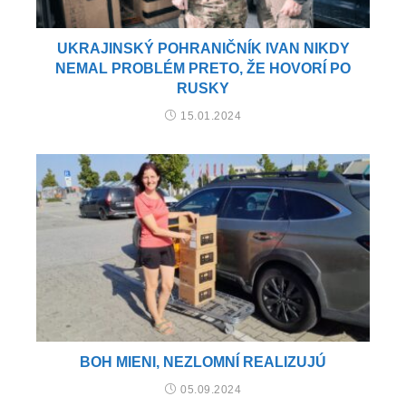
UKRAJINSKÝ POHRANIČNÍK IVAN NIKDY
NEMAL PROBLÉM PRETO, ŽE HOVORÍ PO
RUSKY
15.01.2024
BOH MIENI, NEZLOMNÍ REALIZUJÚ
05.09.2024