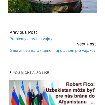
Previous Post
CONTINUE
Problémy a realita vojny
READING
Next Post
Sme znovu na Ukrajine – aj s autom pre vojakov
YOU MIGHT ALSO LIKE