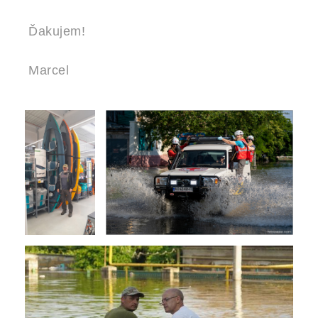
Ďakujem!
Marcel