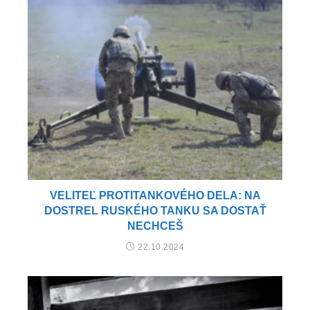
VELITEĽ PROTITANKOVÉHO DELA: NA
DOSTREL RUSKÉHO TANKU SA DOSTAŤ
NECHCEŠ
22.10.2024