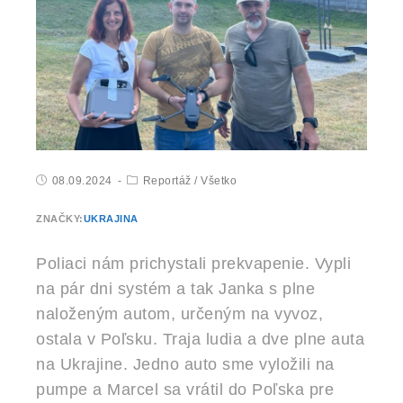
08.09.2024
Reportáž
/
Všetko
ZNAČKY:
UKRAJINA
Poliaci nám prichystali prekvapenie. Vypli
na pár dni systém a tak Janka s plne
naloženým autom, určeným na vyvoz,
ostala v Poľsku. Traja ludia a dve plne auta
na Ukrajine. Jedno auto sme vyložili na
pumpe a Marcel sa vrátil do Poľska pre