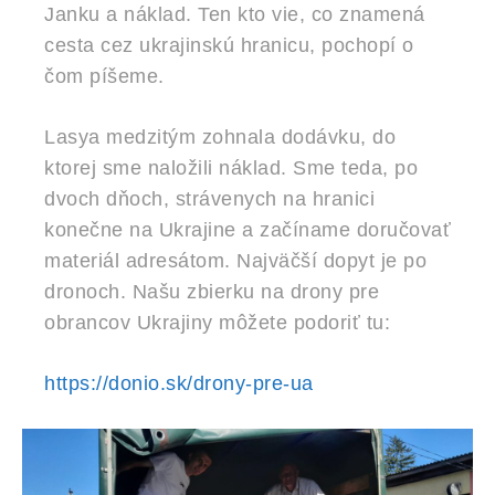
Janku a náklad. Ten kto vie, co znamená
cesta cez ukrajinskú hranicu, pochopí o
čom píšeme.
Lasya medzitým zohnala dodávku, do
ktorej sme naložili náklad. Sme teda, po
dvoch dňoch, strávenych na hranici
konečne na Ukrajine a začíname doručovať
materiál adresátom. Najväčší dopyt je po
dronoch. Našu zbierku na drony pre
obrancov Ukrajiny môžete podoriť tu:
https://donio.sk/drony-pre-ua