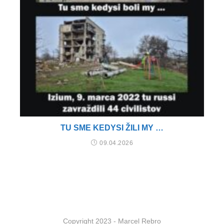
TU SME KEDYSI ŽILI MY …
09.04.2026
Copyright 2023 - Marcel Rebro