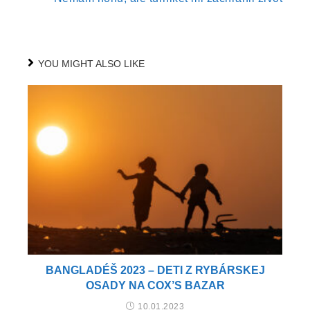
YOU MIGHT ALSO LIKE
BANGLADÉŠ 2023 – DETI Z RYBÁRSKEJ
OSADY NA COX’S BAZAR
10.01.2023