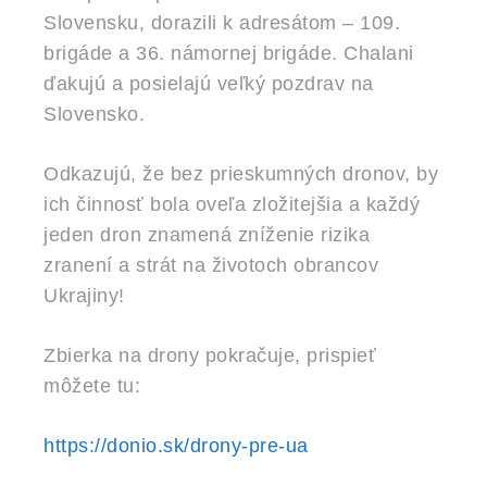
Slovensku, dorazili k adresátom – 109.
brigáde a 36. námornej brigáde. Chalani
ďakujú a posielajú veľký pozdrav na
Slovensko.
Odkazujú, že bez prieskumných dronov, by
ich činnosť bola oveľa zložitejšia a každý
jeden dron znamená zníženie rizika
zranení a strát na životoch obrancov
Ukrajiny!
Zbierka na drony pokračuje, prispieť
môžete tu:
https://donio.sk/drony-pre-ua