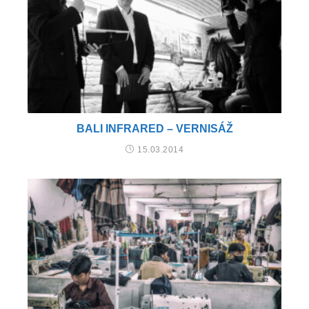
BALI INFRARED – VERNISÁŽ
15.03.2014