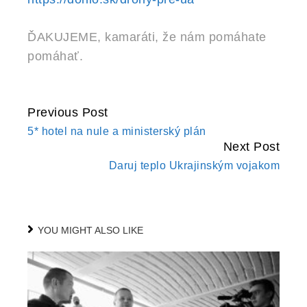
ĎAKUJEME, kamaráti, že nám pomáhate
pomáhať.
Previous Post
CONTINUE
5* hotel na nule a ministerský plán
READING
Next Post
Daruj teplo Ukrajinským vojakom
YOU MIGHT ALSO LIKE