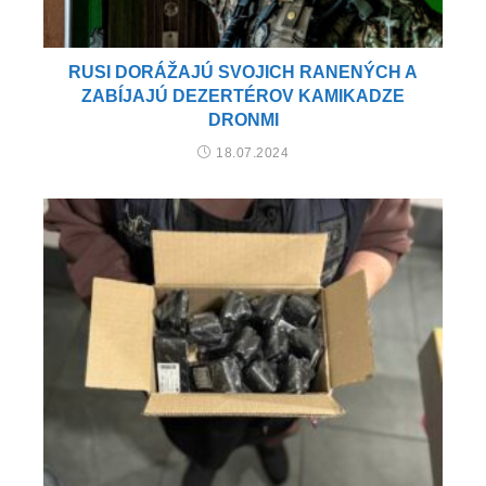
RUSI DORÁŽAJÚ SVOJICH RANENÝCH A
ZABÍJAJÚ DEZERTÉROV KAMIKADZE
DRONMI
18.07.2024