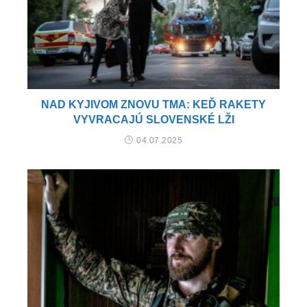
NAD KYJIVOM ZNOVU TMA: KEĎ RAKETY
VYVRACAJÚ SLOVENSKÉ LŽI
04.07.2025