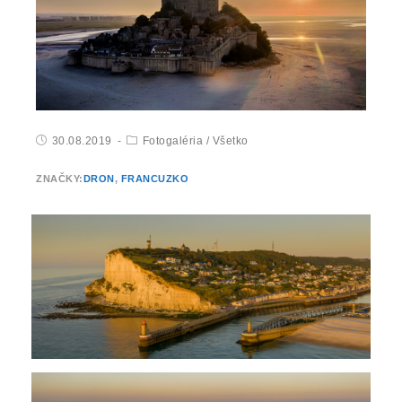
30.08.2019
Fotogaléria
/
Všetko
ZNAČKY:
DRON
,
FRANCUZKO