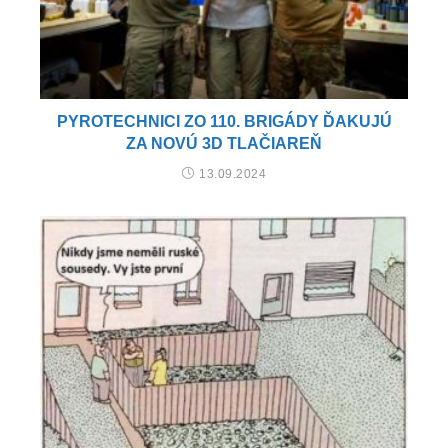
PYROTECHNICI ZO 110. BRIGÁDY ĎAKUJÚ
ZA NOVÚ 3D TLAČIAREŇ
13.09.2024