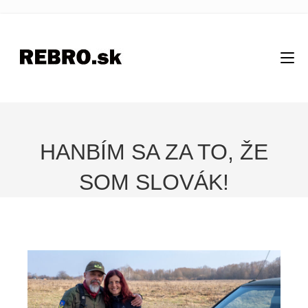
HANBÍM SA ZA TO, ŽE
SOM SLOVÁK!