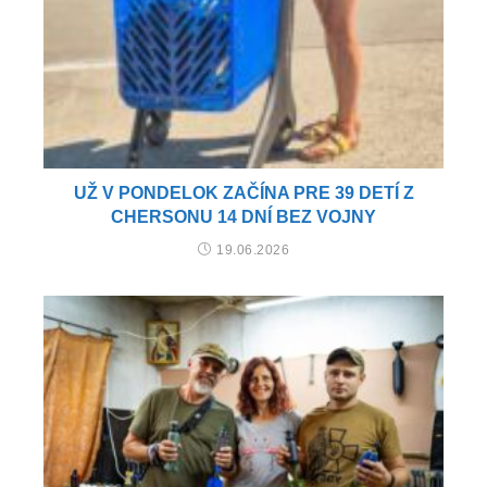
UŽ V PONDELOK ZAČÍNA PRE 39 DETÍ Z
CHERSONU 14 DNÍ BEZ VOJNY
19.06.2026