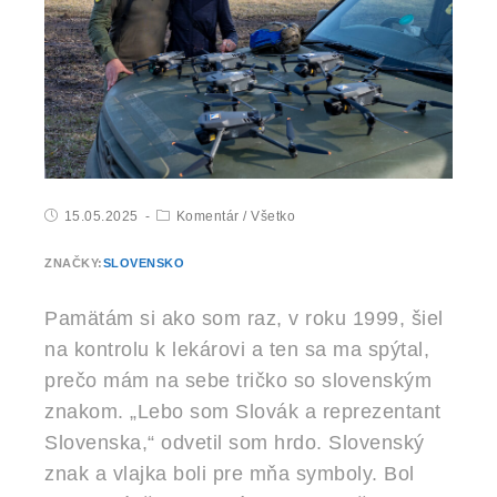
15.05.2025
Komentár
/
Všetko
ZNAČKY:
SLOVENSKO
Pamätám si ako som raz, v roku 1999, šiel
na kontrolu k lekárovi a ten sa ma spýtal,
prečo mám na sebe tričko so slovenským
znakom. „Lebo som Slovák a reprezentant
Slovenska,“ odvetil som hrdo. Slovenský
znak a vlajka boli pre mňa symboly. Bol