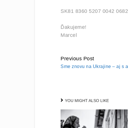
SK81 8360 5207 0042 0682
Ďakujeme!
Marcel
Previous Post
CONTINUE
Sme znovu na Ukrajine – aj s 
READING
YOU MIGHT ALSO LIKE