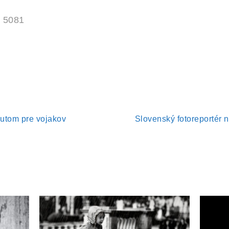
 5081
autom pre vojakov
Slovenský fotoreportér n