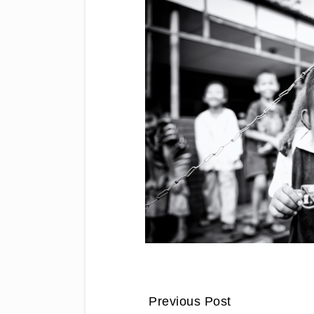
Previous Post
CONTINUE