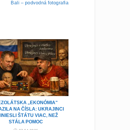
Bali – podvodná fotografia
EZOLÁTSKA „EKONÓMIA“
ZILA NA ČÍSLA: UKRAJINCI
INIESLI ŠTÁTU VIAC, NEŽ
STÁLA POMOC