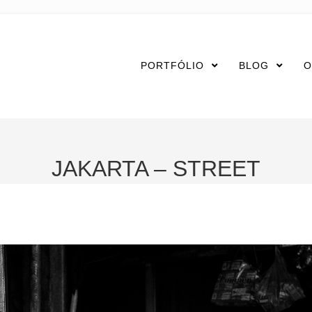
PORTFÓLIO
BLOG
O
JAKARTA – STREET