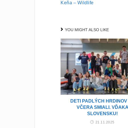
Keňa – Wildlife
READING
YOU MIGHT ALSO LIKE
DETI PADLÝCH HRDINOV
VČERA SMIALI. VĎAK
SLOVENSKU!
21.11.2025