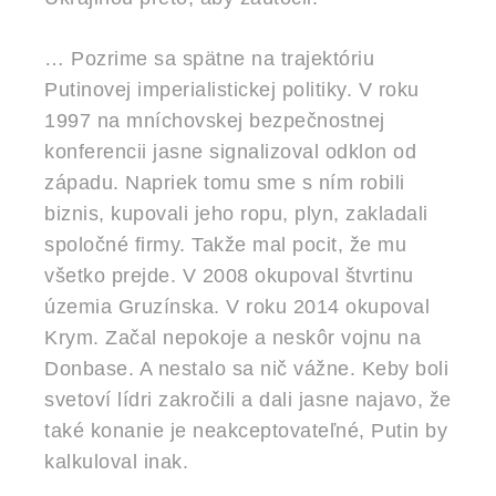
… Pozrime sa spätne na trajektóriu
Putinovej imperialistickej politiky. V roku
1997 na mníchovskej bezpečnostnej
konferencii jasne signalizoval odklon od
západu. Napriek tomu sme s ním robili
biznis, kupovali jeho ropu, plyn, zakladali
spoločné firmy. Takže mal pocit, že mu
všetko prejde. V 2008 okupoval štvrtinu
územia Gruzínska. V roku 2014 okupoval
Krym. Začal nepokoje a neskôr vojnu na
Donbase. A nestalo sa nič vážne. Keby boli
svetoví lídri zakročili a dali jasne najavo, že
také konanie je neakceptovateľné, Putin by
kalkuloval inak.