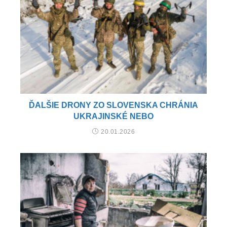
ĎALŠIE DRONY ZO SLOVENSKA CHRÁNIA
UKRAJINSKÉ NEBO
20.01.2026