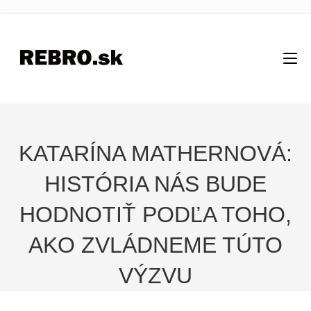
KATARÍNA MATHERNOVÁ:
HISTÓRIA NÁS BUDE
HODNOTIŤ PODĽA TOHO,
AKO ZVLÁDNEME TÚTO
VÝZVU