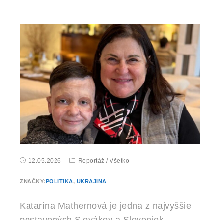
12.05.2026
Reportáž
/
Všetko
ZNAČKY:
POLITIKA
,
UKRAJINA
Katarína Mathernová je jedna z najvyššie
postavených Slovákov a Sloveniek