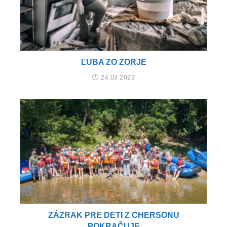
ĽUBA ZO ZORJE
24.03.2023
ZÁZRAK PRE DETI Z CHERSONU
POKRAČUJE