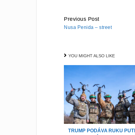
Previous Post
CONTINUE
Nusa Penida – street
READING
YOU MIGHT ALSO LIKE
TRUMP PODÁVA RUKU PUTI