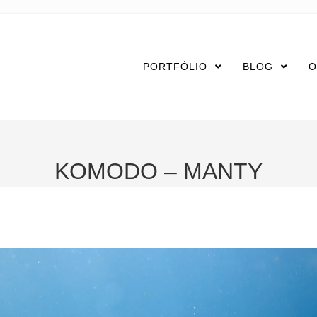
PORTFÓLIO
BLOG
O
KOMODO – MANTY