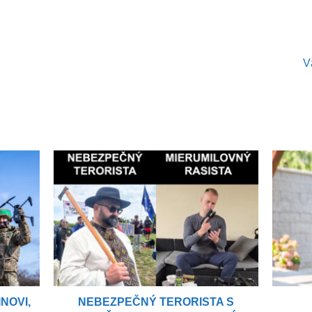
V
NOVI,
NEBEZPEČNÝ TERORISTA S