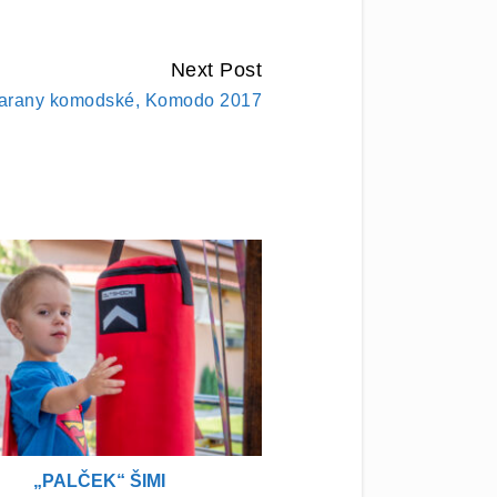
Next Post
arany komodské, Komodo 2017
„PALČEK“ ŠIMI