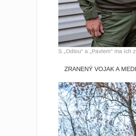
S „Odlou“ a „Pavlem“ ma ich zá
ZRANENÝ VOJAK A MEDI