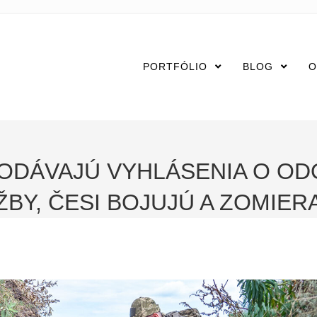
PORTFÓLIO
BLOG
O
PODÁVAJÚ VYHLÁSENIA O OD
BY, ČESI BOJUJÚ A ZOMIER