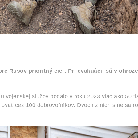
re Rusov prioritný cieľ. Pri evakuácii sú v ohroze
u vojenskej služby podalo v roku 2023 viac ako 50 t
jovať cez 100 dobrovoľníkov. Dvoch z nich sme sa roz