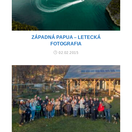
ZÁPADNÁ PAPUA – LETECKÁ
FOTOGRAFIA
02.02.2015