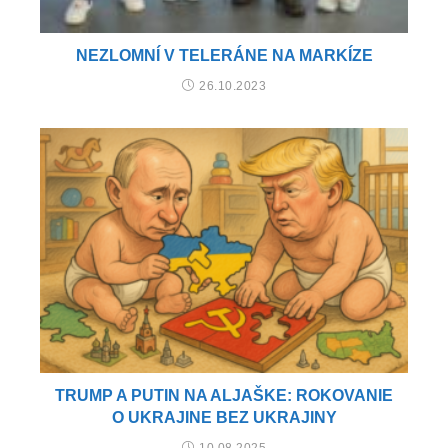
NEZLOMNÍ V TELERÁNE NA MARKÍZE
26.10.2023
TRUMP A PUTIN NA ALJAŠKE: ROKOVANIE
O UKRAJINE BEZ UKRAJINY