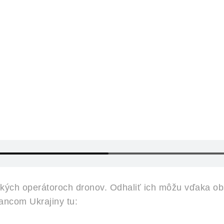
uských operátoroch dronov. Odhaliť ich môžu vďaka
ancom Ukrajiny tu: