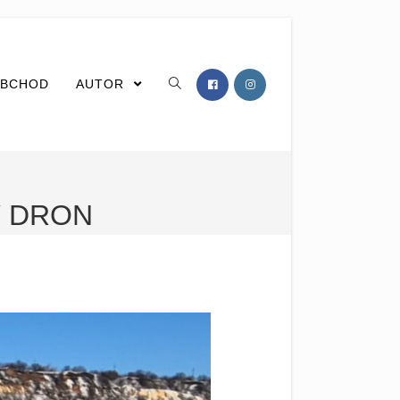
BCHOD
AUTOR
Ý DRON