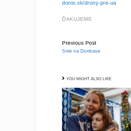
donio.sk/drony-pre-ua
ĎAKUJEME
Previous Post
CONTINUE
Sme na Donbase
READING
YOU MIGHT ALSO LIKE