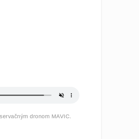
 observačným dronom MAVIC.