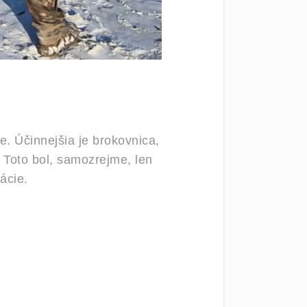
e. Účinnejšia je brokovnica,
 Toto bol, samozrejme, len
ácie.