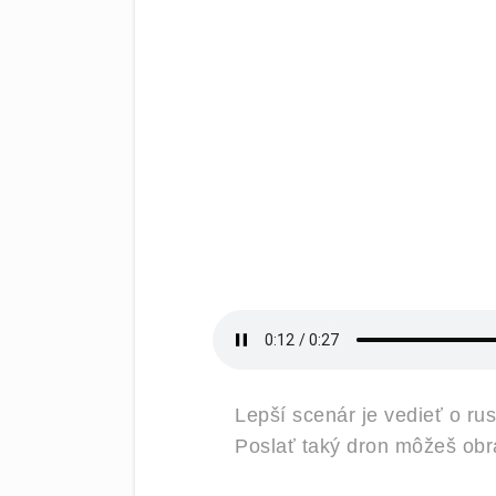
Lepší scenár je vedieť o r
Poslať taký dron môžeš obr