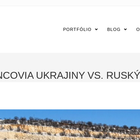
PORTFÓLIO
BLOG
O
COVIA UKRAJINY VS. RUSK