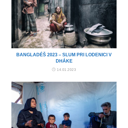
BANGLADÉŠ 2023 – SLUM PRI LODENICI V
DHÁKE
14.01.2023