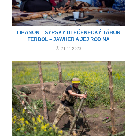
LIBANON – SÝRSKY UTEČENECKÝ TÁBOR
TERBOL – JAWHER A JEJ RODINA
21.11.2023