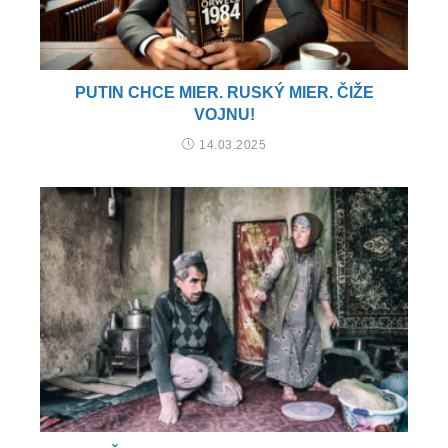
PUTIN CHCE MIER. RUSKÝ MIER. ČIŽE
VOJNU!
14.03.2025