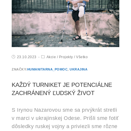
23.10.2023
Akcie
/
Projekty
/
Všetko
ZNAČKY:
HUMANITARNA_POMOC
,
UKRAJINA
KAŽDÝ TURNIKET JE POTENCIÁLNE
ZACHRÁNENÝ ĽUDSKÝ ŽIVOT
S Irynou Nazarovou sme sa prvýkrát stretli
v marci v ukrajinskej Odese. Prišli sme fotiť
dôsledky ruskej vojny a priviezli sme rôzne