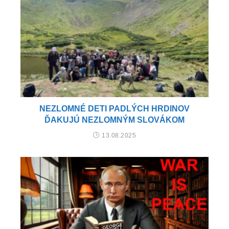
NEZLOMNÉ DETI PADLÝCH HRDINOV
ĎAKUJÚ NEZLOMNÝM SLOVÁKOM
13.08.2025