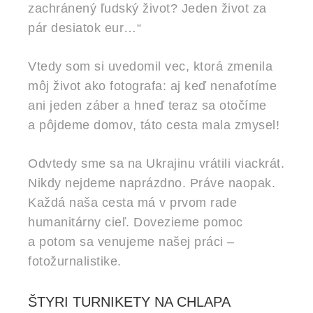
zachránený ľudský život? Jeden život za
pár desiatok eur…“
Vtedy som si uvedomil vec, ktorá zmenila
môj život ako fotografa: aj keď nenafotíme
ani jeden záber a hneď teraz sa otočíme
a pôjdeme domov, táto cesta mala zmysel!
Odvtedy sme sa na Ukrajinu vrátili viackrát.
Nikdy nejdeme naprázdno. Práve naopak.
Každá naša cesta má v prvom rade
humanitárny cieľ. Dovezieme pomoc
a potom sa venujeme našej práci –
fotožurnalistike.
ŠTYRI TURNIKETY NA CHLAPA