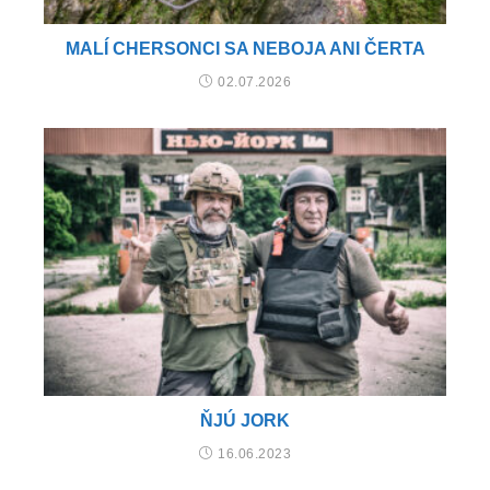
MALÍ CHERSONCI SA NEBOJA ANI ČERTA
02.07.2026
ŇJÚ JORK
16.06.2023