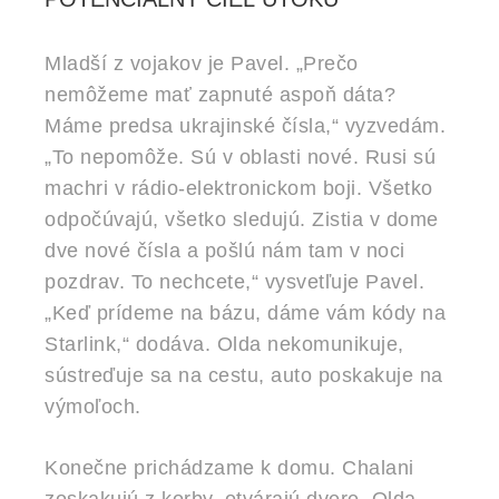
Mladší z vojakov je Pavel. „Prečo
nemôžeme mať zapnuté aspoň dáta?
Máme predsa ukrajinské čísla,“ vyzvedám.
„To nepomôže. Sú v oblasti nové. Rusi sú
machri v rádio-elektronickom boji. Všetko
odpočúvajú, všetko sledujú. Zistia v dome
dve nové čísla a pošlú nám tam v noci
pozdrav. To nechcete,“ vysvetľuje Pavel.
„Keď prídeme na bázu, dáme vám kódy na
Starlink,“ dodáva. Olda nekomunikuje,
sústreďuje sa na cestu, auto poskakuje na
výmoľoch.
Konečne prichádzame k domu. Chalani