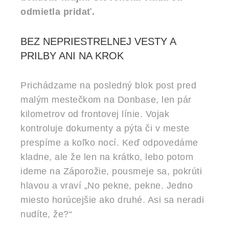
odmietla pridať.
BEZ NEPRIESTRELNEJ VESTY A
PRILBY ANI NA KROK
Prichádzame na posledný blok post pred
malým mestečkom na Donbase, len pár
kilometrov od frontovej línie. Vojak
kontroluje dokumenty a pýta či v meste
prespíme a koľko nocí. Keď odpovedáme
kladne, ale že len na krátko, lebo potom
ideme na Záporožie, pousmeje sa, pokrúti
hlavou a vraví „No pekne, pekne. Jedno
miesto horúcejšie ako druhé. Asi sa neradi
nudíte, že?“