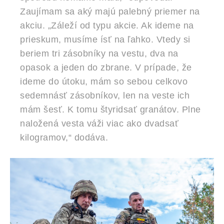
Zaujímam sa aký majú palebný priemer na
akciu. „Záleží od typu akcie. Ak ideme na
prieskum, musíme ísť na ľahko. Vtedy si
beriem tri zásobníky na vestu, dva na
opasok a jeden do zbrane. V prípade, že
ideme do útoku, mám so sebou celkovo
sedemnásť zásobníkov, len na veste ich
mám šesť. K tomu štyridsať granátov. Plne
naložená vesta váži viac ako dvadsať
kilogramov,“ dodáva.