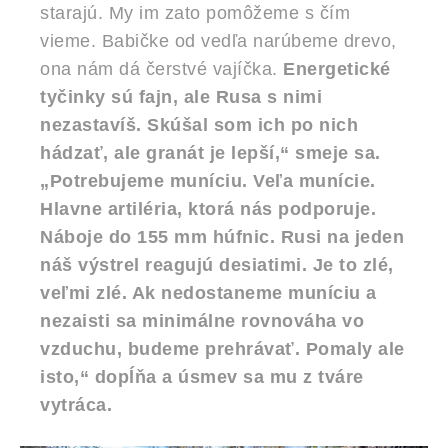
starajú. My im zato pomôžeme s čím
vieme. Babičke od vedľa narúbeme drevo,
ona nám dá čerstvé vajíčka.
Energetické
tyčinky sú fajn, ale Rusa s nimi
nezastavíš. Skúšal som ich po nich
hádzať, ale granát je lepší,“ smeje sa.
„Potrebujeme muníciu. Veľa munície.
Hlavne artiléria, ktorá nás podporuje.
Náboje do 155 mm húfnic. Rusi na jeden
náš výstrel reagujú desiatimi. Je to zlé,
veľmi zlé. Ak nedostaneme muníciu a
nezaisti sa minimálne rovnováha vo
vzduchu, budeme prehrávať. Pomaly ale
isto,“ dopĺňa a úsmev sa mu z tváre
vytráca.