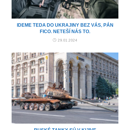
IDEME TEDA DO UKRAJINY BEZ VÁS, PÁN
FICO. NETEŠÍ NÁS TO.
29.01.2024