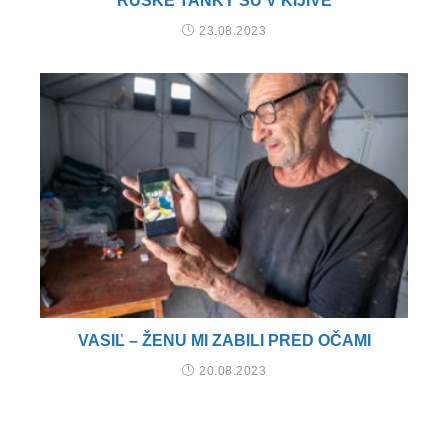
RUSKÉ TANKY SÚ V KIJIVE
23.08.2023
VASIĽ – ŽENU MI ZABILI PRED OČAMI
20.08.2023