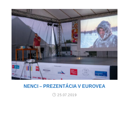
NENCI – PREZENTÁCIA V EUROVEA
25.07.2019