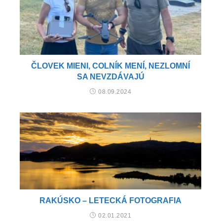
ČLOVEK MIENI, COLNÍK MENÍ, NEZLOMNÍ
SA NEVZDÁVAJÚ
08.09.2024
RAKÚSKO – LETECKÁ FOTOGRAFIA
02.01.2021