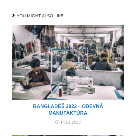
YOU MIGHT ALSO LIKE
BANGLADÉŠ 2023 – ODEVNÁ
MANUFAKTÚRA
14.01.2023