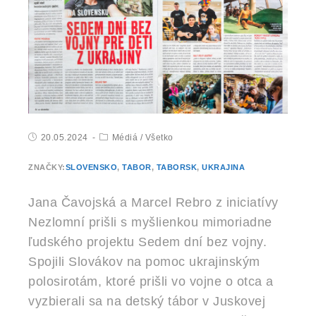
20.05.2024
Médiá
/
Všetko
ZNAČKY:
SLOVENSKO
,
TABOR
,
TABORSK
,
UKRAJINA
Jana Čavojská a Marcel Rebro z iniciatívy
Nezlomní prišli s myšlienkou mimoriadne
ľudského projektu Sedem dní bez vojny.
Spojili Slovákov na pomoc ukrajinským
polosirotám, ktoré prišli vo vojne o otca a
vyzbierali sa na detský tábor v Juskovej