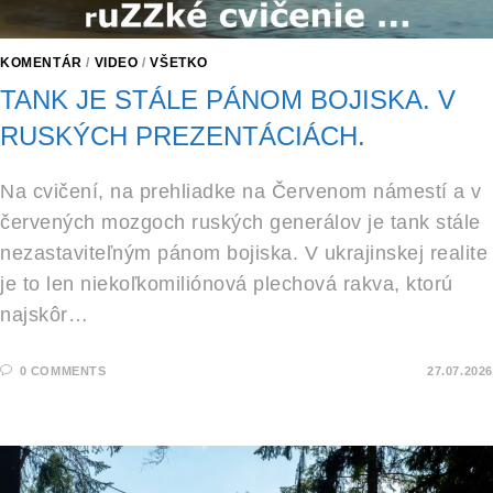
KOMENTÁR
/
VIDEO
/
VŠETKO
TANK JE STÁLE PÁNOM BOJISKA. V
RUSKÝCH PREZENTÁCIÁCH.
Na cvičení, na prehliadke na Červenom námestí a v
červených mozgoch ruských generálov je tank stále
nezastaviteľným pánom bojiska. V ukrajinskej realite
je to len niekoľkomiliónová plechová rakva, ktorú
najskôr…
0 COMMENTS
27.07.2026