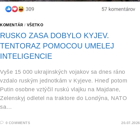
KOMENTÁR
/
VŠETKO
RUSKO ZASA DOBYLO KYJEV.
TENTORAZ POMOCOU UMELEJ
INTELIGENCIE
Vyše 15 000 ukrajinských vojakov sa dnes ráno
vzdalo ruským jednotkám v Kyjeve. Hneď potom
Putin osobne vztýčil ruskú vlajku na Majdane,
Zelenskyj odletel na traktore do Londýna, NATO
sa…
0 COMMENTS
20.07.2026