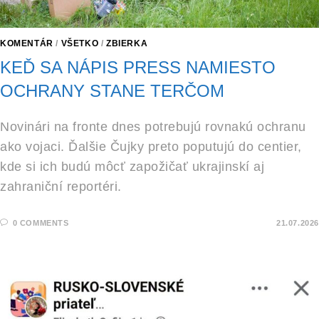
KOMENTÁR
/
VŠETKO
/
ZBIERKA
KEĎ SA NÁPIS PRESS NAMIESTO
OCHRANY STANE TERČOM
Novinári na fronte dnes potrebujú rovnakú ochranu
ako vojaci. Ďalšie Čujky preto poputujú do centier,
kde si ich budú môcť zapožičať ukrajinskí aj
zahraniční reportéri.
0 COMMENTS
21.07.2026