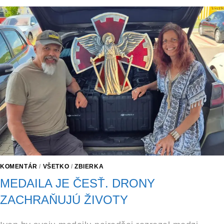
KOMENTÁR
/
VŠETKO
/
ZBIERKA
MEDAILA JE ČESŤ. DRONY
ZACHRAŇUJÚ ŽIVOTY