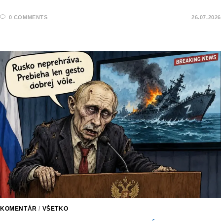
0 COMMENTS
26.07.2026
KOMENTÁR
/
VŠETKO