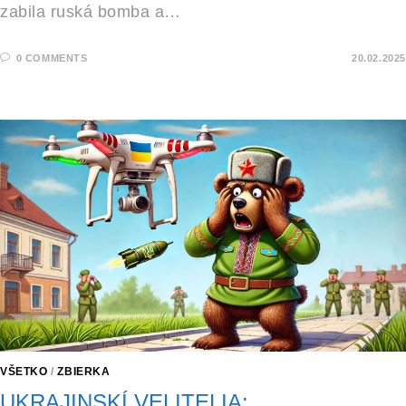
zabila ruská bomba a…
0 COMMENTS
20.02.2025
VŠETKO
/
ZBIERKA
UKRAJINSKÍ VELITELIA: