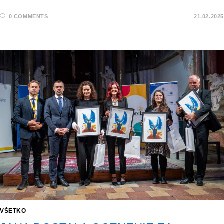
0 COMMENTS
21.02.2025
VŠETKO