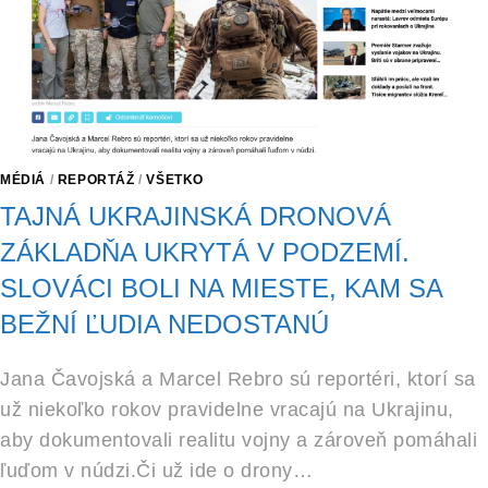
MÉDIÁ
/
REPORTÁŽ
/
VŠETKO
TAJNÁ UKRAJINSKÁ DRONOVÁ
ZÁKLADŇA UKRYTÁ V PODZEMÍ.
SLOVÁCI BOLI NA MIESTE, KAM SA
BEŽNÍ ĽUDIA NEDOSTANÚ
Jana Čavojská a Marcel Rebro sú reportéri, ktorí sa
už niekoľko rokov pravidelne vracajú na Ukrajinu,
aby dokumentovali realitu vojny a zároveň pomáhali
ľuďom v núdzi.Či už ide o drony…