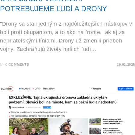
POTREBUJEME ĽUDÍ A DRONY
"Drony sa stali jedným z najdôležitejších nástrojov v
boji proti okupantom, a to ako na fronte, tak aj za
nepriateľskými líniami. Drony už zmenili priebeh
vojny. Zachraňujú životy našich ľudí…
0 COMMENTS
19.02.2025