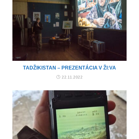
TADŽIKISTAN – PREZENTÁCIA V ŽI:VA
22.11.2022