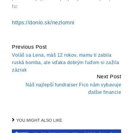
tu:
https://donio.sk/nezlomni
Previous Post
CONTINUE
Voláš sa Lena, máš 12 rokov, mamu ti zabila
READING
ruská bomba, ale vďaka dobrým ľuďom si zažila
zázrak
Next Post
Náš najlepší fundraiser Fico nám vybavuje
ďalšie financie
YOU MIGHT ALSO LIKE