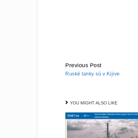
Previous Post
CONTINUE
Ruské tanky sú v Kijive
READING
YOU MIGHT ALSO LIKE