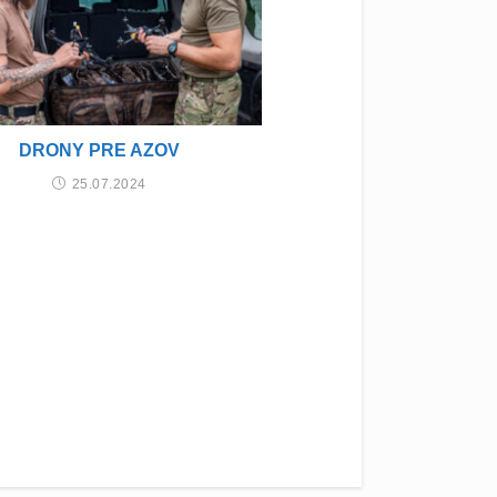
DRONY PRE AZOV
25.07.2024