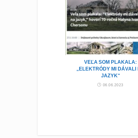
VEĽA SOM PLAKALA:
„ELEKTRÓDY MI DÁVALI
JAZYK“
06.06.2023