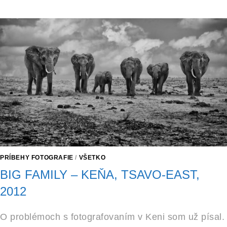
PRÍBEHY FOTOGRAFIE
/
VŠETKO
BIG FAMILY – KEŇA, TSAVO-EAST,
2012
O problémoch s fotografovaním v Keni som už písal.