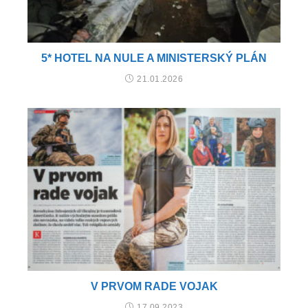
5* HOTEL NA NULE A MINISTERSKÝ PLÁN
21.01.2026
V PRVOM RADE VOJAK
17.09.2023