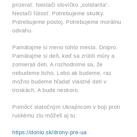
prizerať. Nestačí slovíčko „solidarita“.
Nestačí ľútosť. Potrebujeme skutky.
Potrebujeme postoj. Potrebujeme morálnu
odvahu.
Pamätajme si meno tohto mesta. Dnipro.
Pamätajme si deň, keď sa zrútili múry a
zomierali deti. A rozhodnime sa, že
nebudeme ticho. Lebo ak budeme, raz
možno budeme hľadať vlastné deti v
troskách. A bude neskoro.
Pomôcť statočným Ukrajincom v boji proti
ruskému zlu môžeš aj tu:
https://donio.sk/drony-pre-ua