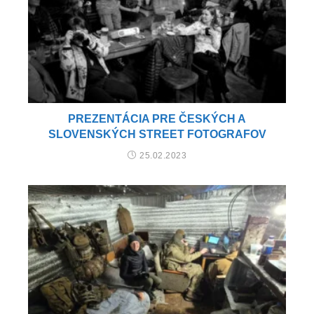
PREZENTÁCIA PRE ČESKÝCH A
SLOVENSKÝCH STREET FOTOGRAFOV
25.02.2023