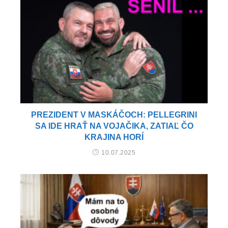
PREZIDENT V MASKÁČOCH: PELLEGRINI
SA IDE HRAŤ NA VOJAČIKA, ZATIAĽ ČO
KRAJINA HORÍ
10.07.2025