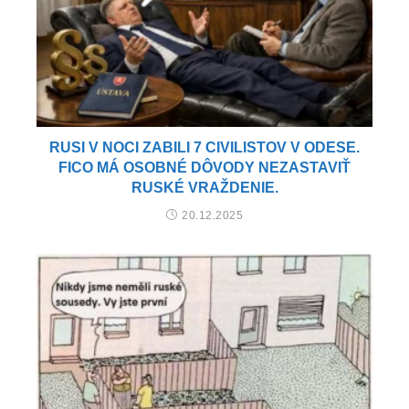
RUSI V NOCI ZABILI 7 CIVILISTOV V ODESE.
FICO MÁ OSOBNÉ DÔVODY NEZASTAVIŤ
RUSKÉ VRAŽDENIE.
20.12.2025