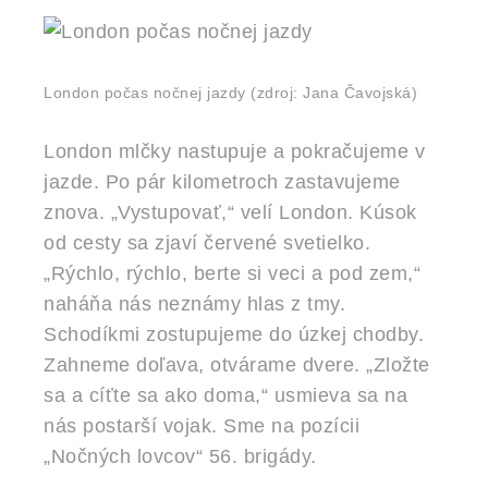
London počas nočnej jazdy
(zdroj: Jana Čavojská)
London mlčky nastupuje a pokračujeme v
jazde. Po pár kilometroch zastavujeme
znova. „Vystupovať,“ velí London. Kúsok
od cesty sa zjaví červené svetielko.
„Rýchlo, rýchlo, berte si veci a pod zem,“
naháňa nás neznámy hlas z tmy.
Schodíkmi zostupujeme do úzkej chodby.
Zahneme doľava, otvárame dvere. „Zložte
sa a cíťte sa ako doma,“ usmieva sa na
nás postarší vojak. Sme na pozícii
„Nočných lovcov“ 56. brigády.