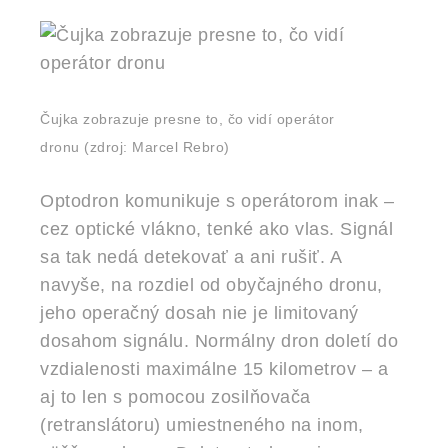
Čujka zobrazuje presne to, čo vidí operátor
dronu
(zdroj: Marcel Rebro)
Optodron komunikuje s operátorom inak –
cez optické vlákno, tenké ako vlas. Signál
sa tak nedá detekovať a ani rušiť. A
navyše, na rozdiel od obyčajného dronu,
jeho operačný dosah nie je limitovaný
dosahom signálu. Normálny dron doletí do
vzdialenosti maximálne 15 kilometrov – a
aj to len s pomocou zosilňovača
(retranslátoru) umiestneného na inom,