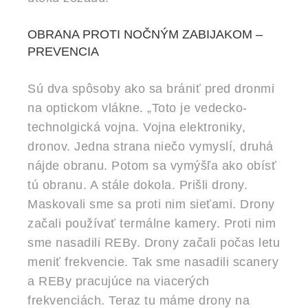
OBRANA PROTI NOČNÝM ZABIJAKOM –
PREVENCIA
Sú dva spôsoby ako sa brániť pred dronmi
na optickom vlákne. „Toto je vedecko-
technolgická vojna. Vojna elektroniky,
dronov. Jedna strana niečo vymyslí, druhá
nájde obranu. Potom sa vymýšľa ako obísť
tú obranu. A stále dokola. Prišli drony.
Maskovali sme sa proti nim sieťami. Drony
začali používať termálne kamery. Proti nim
sme nasadili REBy. Drony začali počas letu
meniť frekvencie. Tak sme nasadili scanery
a REBy pracujúce na viacerých
frekvenciách. Teraz tu máme drony na