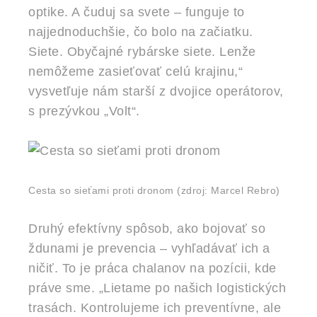
optike. A čuduj sa svete – funguje to
najjednoduchšie, čo bolo na začiatku.
Siete. Obyčajné rybárske siete. Lenže
nemôžeme zasieťovať celú krajinu,“
vysvetľuje nám starší z dvojice operátorov,
s prezývkou „Volt“.
Cesta so sieťami proti dronom
(zdroj: Marcel Rebro)
Druhý efektívny spôsob, ako bojovať so
ždunami je prevencia – vyhľadávať ich a
ničiť. To je práca chalanov na pozícii, kde
práve sme. „Lietame po našich logistických
trasách. Kontrolujeme ich preventívne, ale