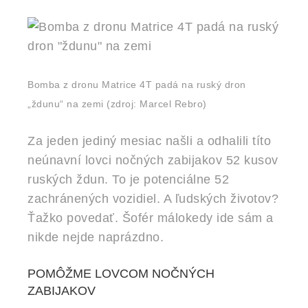
Bomba z dronu Matrice 4T padá na ruský dron
„ždunu“ na zemi
(zdroj: Marcel Rebro)
Za jeden jediný mesiac našli a odhalili títo
neúnavní lovci nočných zabijakov 52 kusov
ruských ždun. To je potenciálne 52
zachránených vozidiel. A ľudských životov?
Ťažko povedať. Šofér málokedy ide sám a
nikde nejde naprázdno.
POMÔŽME LOVCOM NOČNÝCH
ZABIJAKOV