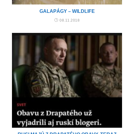
GALAPÁGY – WILDLIFE
08.11.2018