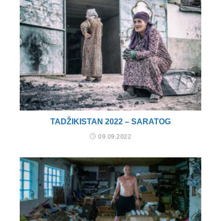
TADŽIKISTAN 2022 – SARATOG
09.09.2022