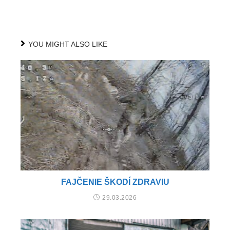
YOU MIGHT ALSO LIKE
FAJČENIE ŠKODÍ ZDRAVIU
29.03.2026