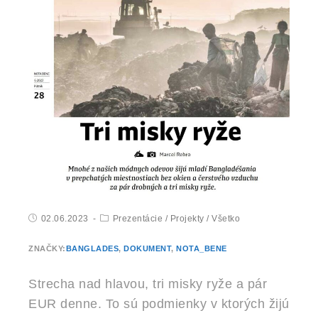
02.06.2023
Prezentácie
/
Projekty
/
Všetko
ZNAČKY:
BANGLADES
,
DOKUMENT
,
NOTA_BENE
Strecha nad hlavou, tri misky ryže a pár
EUR denne. To sú podmienky v ktorých žijú