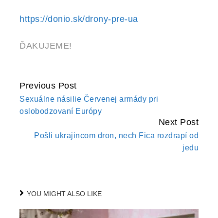
https://donio.sk/drony-pre-ua
ĎAKUJEME!
Previous Post
CONTINUE
Sexuálne násilie Červenej armády pri
READING
oslobodzovaní Európy
Next Post
Pošli ukrajincom dron, nech Fica rozdrapí od
jedu
YOU MIGHT ALSO LIKE