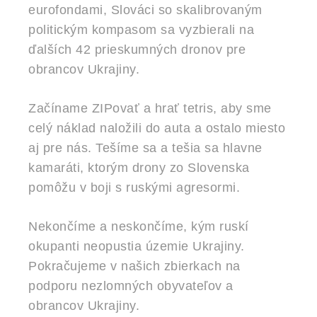
eurofondami, Slováci so skalibrovaným
politickým kompasom sa vyzbierali na
ďalších 42 prieskumných dronov pre
obrancov Ukrajiny.
Začíname ZIPovať a hrať tetris, aby sme
celý náklad naložili do auta a ostalo miesto
aj pre nás. Tešíme sa a tešia sa hlavne
kamaráti, ktorým drony zo Slovenska
pomôžu v boji s ruskými agresormi.
Nekončíme a neskončíme, kým ruskí
okupanti neopustia územie Ukrajiny.
Pokračujeme v našich zbierkach na
podporu nezlomných obyvateľov a
obrancov Ukrajiny.