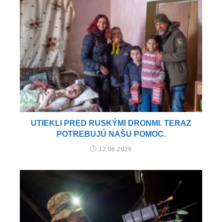
UTIEKLI PRED RUSKÝMI DRONMI. TERAZ
POTREBUJÚ NAŠU POMOC.
12.06.2026