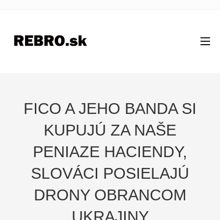
FICO A JEHO BANDA SI
KUPUJÚ ZA NAŠE
PENIAZE HACIENDY,
SLOVÁCI POSIELAJÚ
DRONY OBRANCOM
UKRAJINY