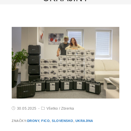
30.05.2025
Všetko
/
Zbierka
ZNAČKY:
DRONY
,
FICO
,
SLOVENSKO
,
UKRAJINA