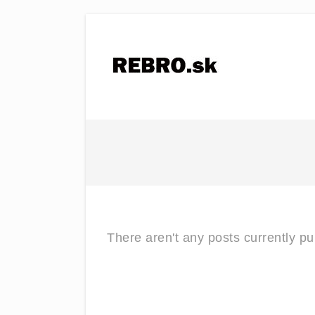
There aren't any posts currently p