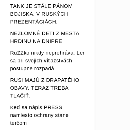
TANK JE STÁLE PÁNOM
BOJISKA. V RUSKÝCH
PREZENTÁCIÁCH.
NEZLOMNÉ DETI Z MESTA
HRDINU NA DNIPRE
RuZZko nikdy neprehráva. Len
sa pri svojich víťazstvách
postupne rozpadá.
RUSI MAJÚ Z DRAPATÉHO
OBAVY. TERAZ TREBA
TLAČIŤ.
Keď sa nápis PRESS
namiesto ochrany stane
terčom