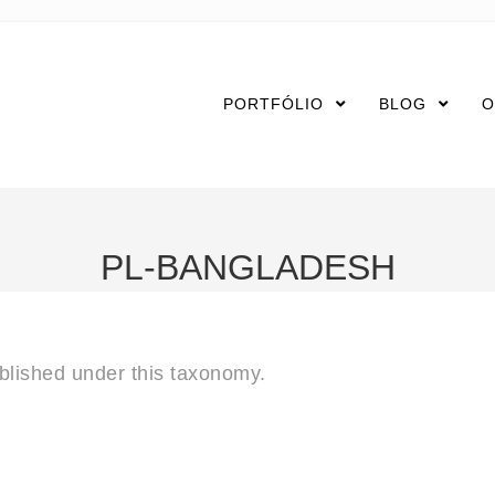
PORTFÓLIO
BLOG
O
PL-BANGLADESH
ublished under this taxonomy.