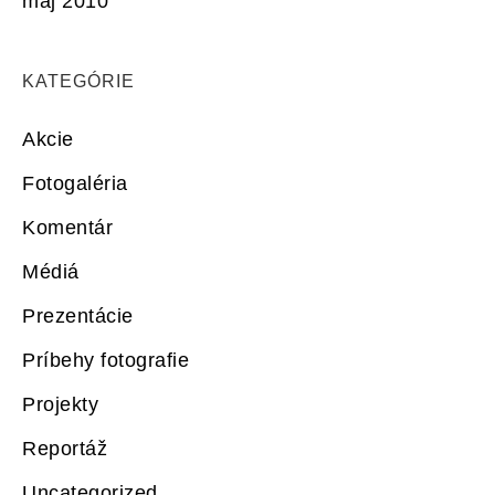
máj 2010
KATEGÓRIE
Akcie
Fotogaléria
Komentár
Médiá
Prezentácie
Príbehy fotografie
Projekty
Reportáž
Uncategorized