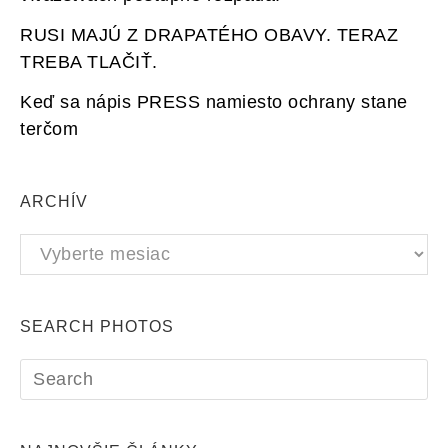
RUSI MAJÚ Z DRAPATÉHO OBAVY. TERAZ
TREBA TLAČIŤ.
Keď sa nápis PRESS namiesto ochrany stane
terčom
ARCHÍV
Archív
SEARCH PHOTOS