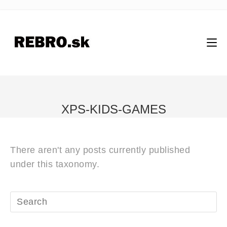
XPS-KIDS-GAMES
There aren't any posts currently published
under this taxonomy.