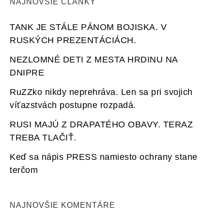
NAJNOVŠIE ČLÁNKY
TANK JE STÁLE PÁNOM BOJISKA. V
RUSKÝCH PREZENTÁCIÁCH.
NEZLOMNÉ DETI Z MESTA HRDINU NA
DNIPRE
RuZZko nikdy neprehráva. Len sa pri svojich
víťazstvách postupne rozpadá.
RUSI MAJÚ Z DRAPATÉHO OBAVY. TERAZ
TREBA TLAČIŤ.
Keď sa nápis PRESS namiesto ochrany stane
terčom
NAJNOVŠIE KOMENTÁRE