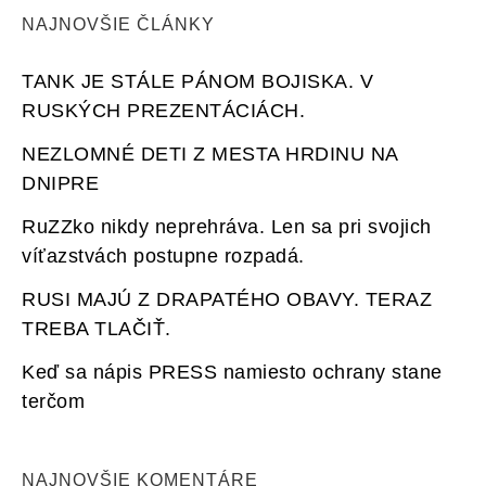
NAJNOVŠIE ČLÁNKY
TANK JE STÁLE PÁNOM BOJISKA. V
RUSKÝCH PREZENTÁCIÁCH.
NEZLOMNÉ DETI Z MESTA HRDINU NA
DNIPRE
RuZZko nikdy neprehráva. Len sa pri svojich
víťazstvách postupne rozpadá.
RUSI MAJÚ Z DRAPATÉHO OBAVY. TERAZ
TREBA TLAČIŤ.
Keď sa nápis PRESS namiesto ochrany stane
terčom
NAJNOVŠIE KOMENTÁRE